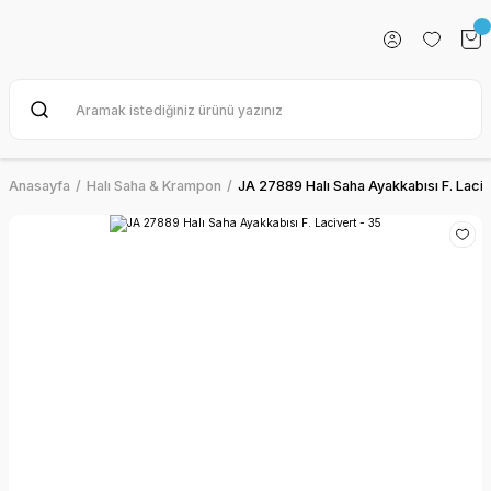
Anasayfa
Halı Saha & Krampon
JA 27889 Halı Saha Ayakkabısı F. Laciv