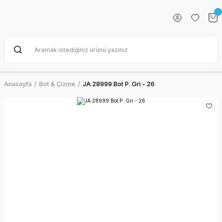
Anasayfa
Bot & Çizme
JA 28999 Bot P. Gri - 26