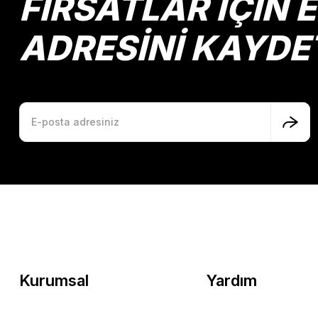
FIRSATLAR İÇİN 
ADRESİNİ KAYDE
Kurumsal
Yardım