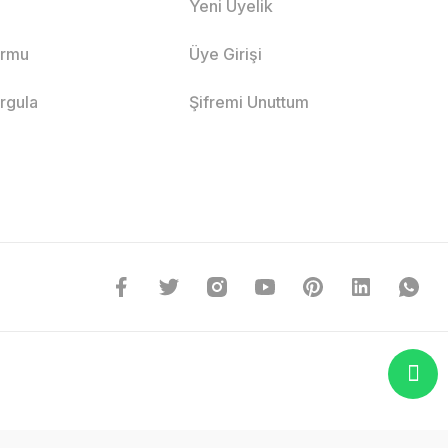
Yeni Üyelik
ormu
Üye Girişi
orgula
Şifremi Unuttum