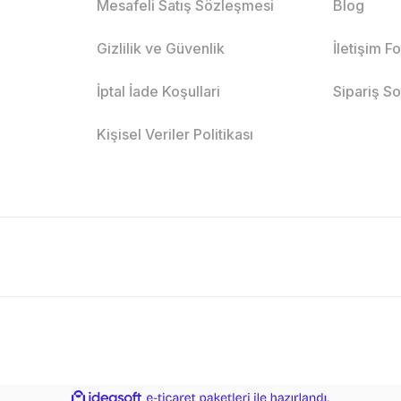
Mesafeli Satış Sözleşmesi
Blog
Gizlilik ve Güvenlik
İletişim F
İptal İade Koşullari
Sipariş S
Kişisel Veriler Politikası
ile
ideasoft
e-