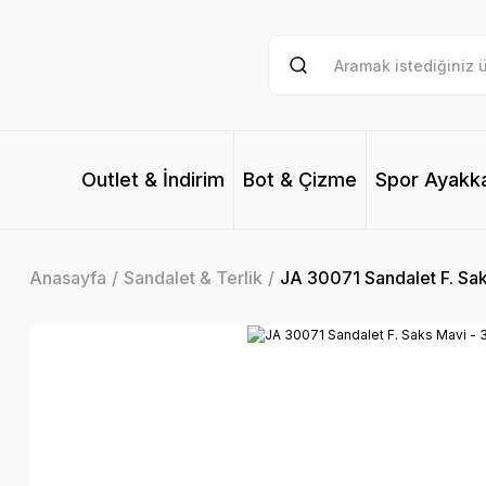
Outlet & İndirim
Bot & Çizme
Spor Ayakk
Anasayfa
Sandalet & Terlik
JA 30071 Sandalet F. Sak