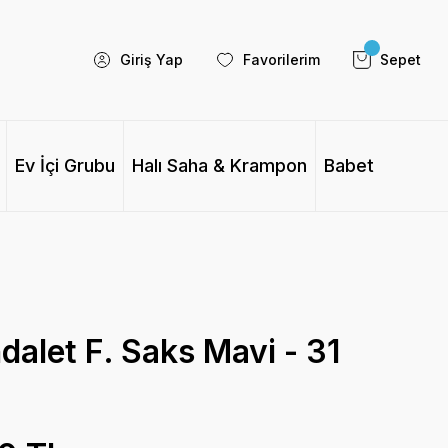
Giriş Yap
Favorilerim
Sepet
Ev İçi Grubu
Halı Saha & Krampon
Babet
alet F. Saks Mavi - 31