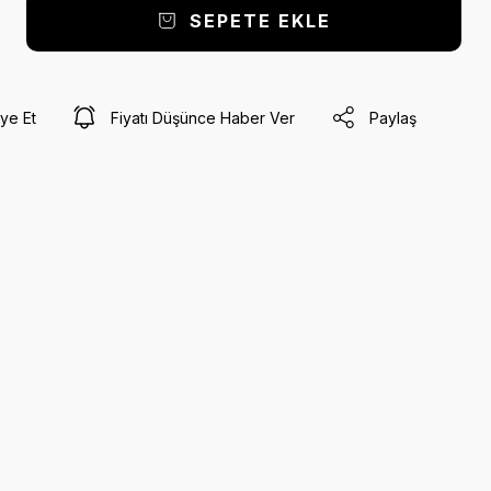
SEPETE EKLE
ye Et
Fiyatı Düşünce Haber Ver
Paylaş