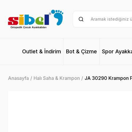
Outlet & İndirim
Bot & Çizme
Spor Ayakk
Anasayfa
Halı Saha & Krampon
JA 30290 Krampon F