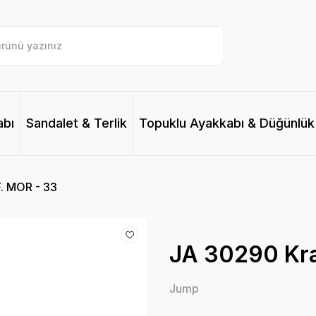
abı
Sandalet & Terlik
Topuklu Ayakkabı & Düğünlük
. MOR - 33
JA 30290 Kr
Jump