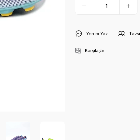
Yorum Yaz
Tavsi
Karşılaştır