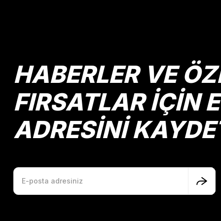
Ürün açıklamasında eksik bilgiler bulunuyor.
Ürün bilgilerinde hatalar bulunuyor.
Ürün fiyatı diğer sitelerden daha pahalı.
Bu ürüne benzer farklı alternatifler olmalı.
HABERLER VE ÖZ
FIRSATLAR İÇİN 
ADRESİNİ KAYDE