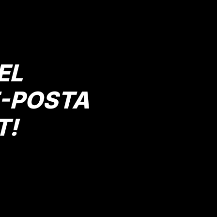
Yorum Yaz
EL
E-POSTA
Gönder
T!