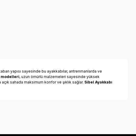
taban yapısı sayesinde bu ayakkabılar, antrenmanlarda ve
 modelleri
, uzun ömürlü malzemeleri sayesinde yüksek
ya açık sahada maksimum konfor ve şıklık sağlar.
Sibel Ayakkabı
a iletebilirsiniz.