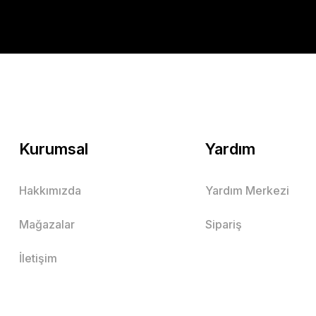
Kurumsal
Yardım
Hakkımızda
Yardım Merkezi
Mağazalar
Sipariş
İletişim