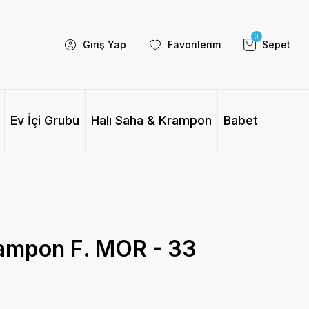
0
Giriş Yap
Favorilerim
Sepet
Ev İçi Grubu
Halı Saha & Krampon
Babet
ampon F. MOR - 33