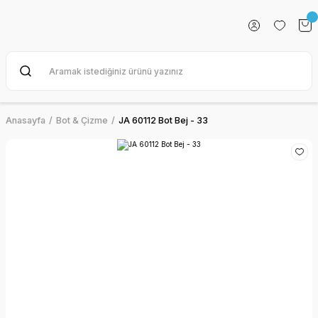
Anasayfa
Bot & Çizme
JA 60112 Bot Bej - 33