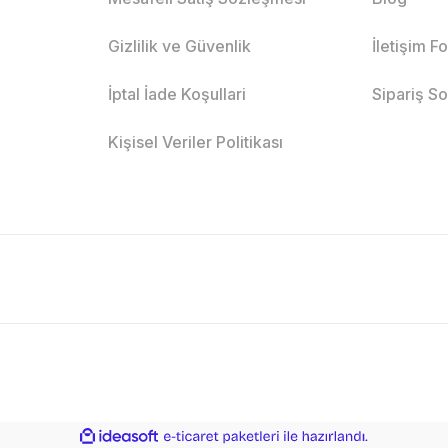
Gizlilik ve Güvenlik
İletişim F
İptal İade Koşullari
Sipariş S
Kişisel Veriler Politikası
ile
ideasoft
e-