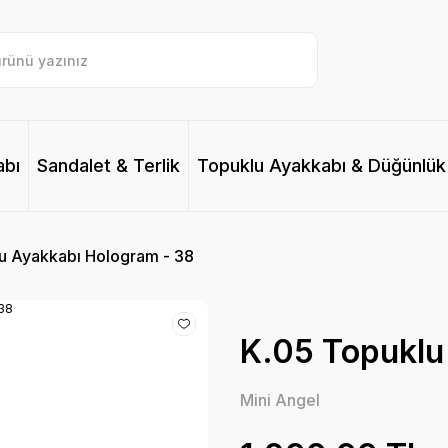
abı
Sandalet & Terlik
Topuklu Ayakkabı & Düğünlük
u Ayakkabı Hologram - 38
K.05 Topuklu
Mini Angel