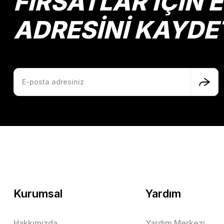
FIRSATLAR İÇİN 
ADRESİNİ KAYDE
Kurumsal
Yardım
Hakkımızda
Yardım Merkezi