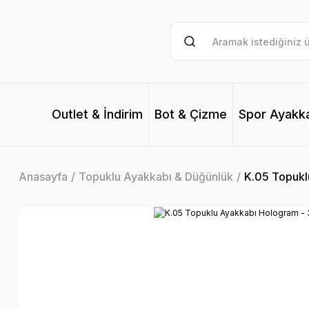
Outlet & İndirim
Bot & Çizme
Spor Ayakk
Anasayfa
Topuklu Ayakkabı & Düğünlük
K.05 Topukl