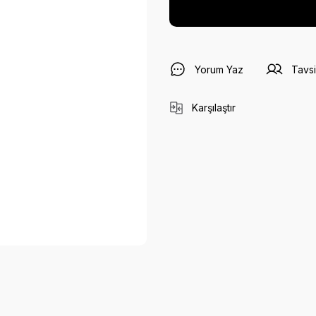
Yorum Yaz
Tavsi
Karşılaştır