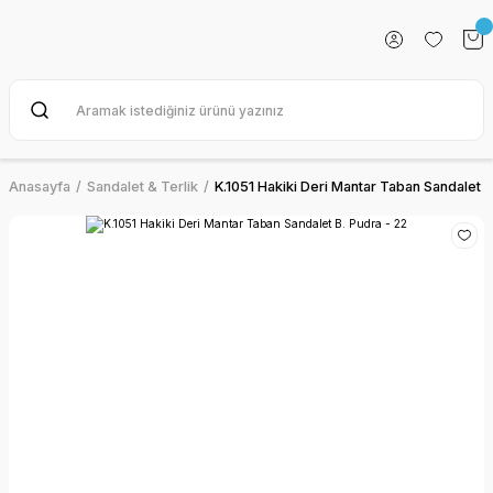
Anasayfa
Sandalet & Terlik
K.1051 Hakiki Deri Mantar Taban Sandalet B