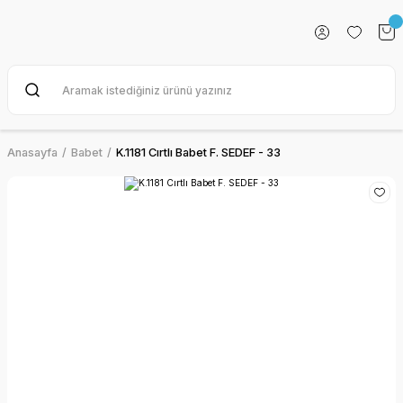
Anasayfa
Babet
K.1181 Cırtlı Babet F. SEDEF - 33