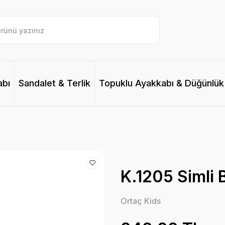
abı
Sandalet & Terlik
Topuklu Ayakkabı & Düğünlük
K.1205 Simli 
Ortaç Kids