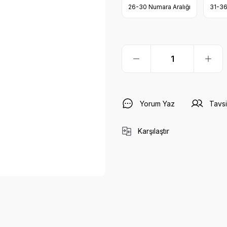
26-30 Numara Aralığı
31-36
Yorum Yaz
Tavsi
Karşılaştır