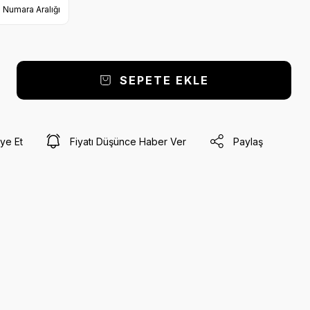
 Numara Aralığı
SEPETE EKLE
ye Et
Fiyatı Düşünce Haber Ver
Paylaş