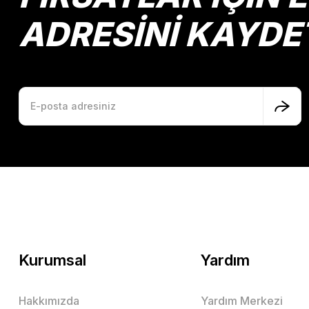
ADRESİNİ KAYDE
Kurumsal
Yardım
Hakkımızda
Yardım Merkezi