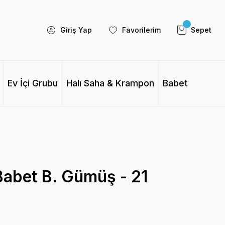
Giriş Yap
Favorilerim
Sepet
Ev İçi Grubu
Halı Saha & Krampon
Babet
Babet B. Gümüş - 21