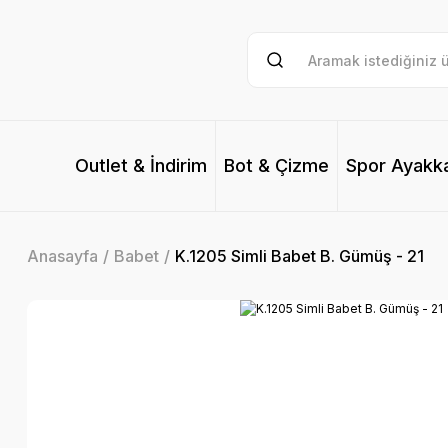
Outlet & İndirim
Bot & Çizme
Spor Ayakk
Anasayfa
Babet
K.1205 Simli Babet B. Gümüş - 21