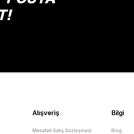
T!
Gönder
Alışveriş
Bilgi
Mesafeli Satış Sözleşmesi
Blog