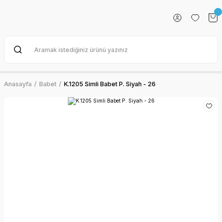
Anasayfa
Babet
K.1205 Simli Babet P. Siyah - 26