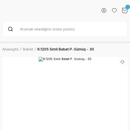
Anasayfa
Babet
K.1205 Simli Babet P. Gümüş - 30