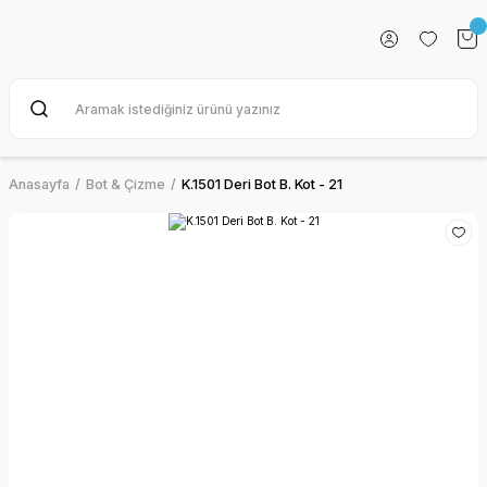
Anasayfa
Bot & Çizme
K.1501 Deri Bot B. Kot - 21