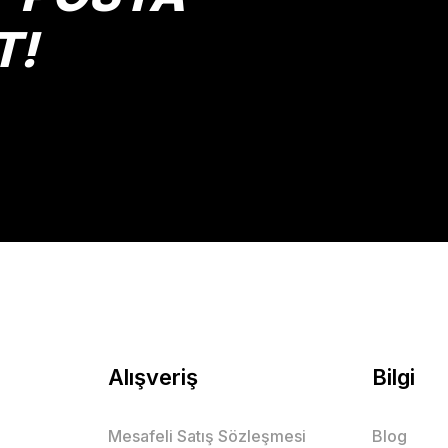
T!
Gönder
Alışveriş
Bilgi
Mesafeli Satış Sözleşmesi
Blog