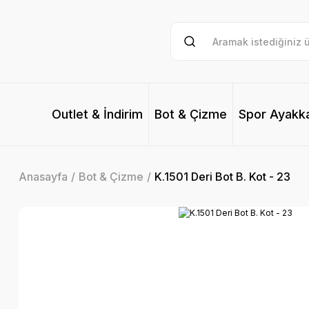
Outlet & İndirim
Bot & Çizme
Spor Ayakk
Anasayfa
Bot & Çizme
K.1501 Deri Bot B. Kot - 23