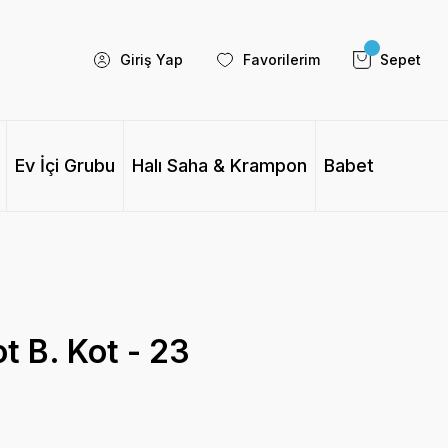
Giriş Yap
Favorilerim
Sepet
Ev İçi Grubu
Halı Saha & Krampon
Babet
t B. Kot - 23