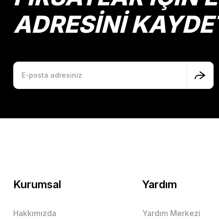
ADRESİNİ KAYDE
Kurumsal
Yardım
Hakkımızda
Yardım Merkezi