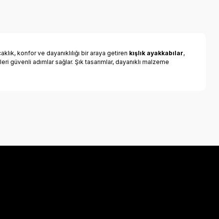
klık, konfor ve dayanıklılığı bir araya getiren
kışlık ayakkabılar
,
leri güvenli adımlar sağlar. Şık tasarımlar, dayanıklı malzeme
a iletebilirsiniz.