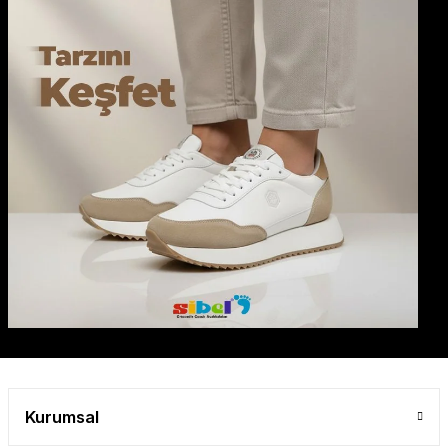
Gönder
Kurumsal