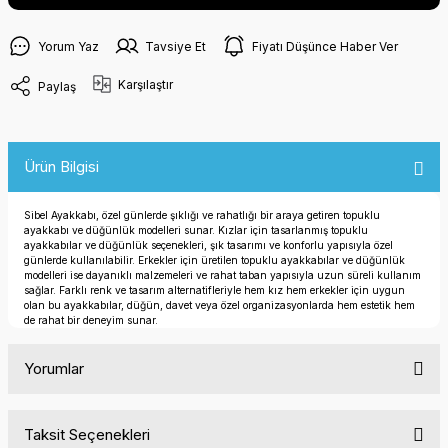
Yorum Yaz
Tavsiye Et
Fiyatı Düşünce Haber Ver
Karşılaştır
Paylaş
Ürün Bilgisi
Sibel Ayakkabı, özel günlerde şıklığı ve rahatlığı bir araya getiren topuklu
ayakkabı ve düğünlük modelleri sunar. Kızlar için tasarlanmış topuklu
ayakkabılar ve düğünlük seçenekleri, şık tasarımı ve konforlu yapısıyla özel
günlerde kullanılabilir. Erkekler için üretilen topuklu ayakkabılar ve düğünlük
modelleri ise dayanıklı malzemeleri ve rahat taban yapısıyla uzun süreli kullanım
sağlar. Farklı renk ve tasarım alternatifleriyle hem kız hem erkekler için uygun
olan bu ayakkabılar, düğün, davet veya özel organizasyonlarda hem estetik hem
de rahat bir deneyim sunar.
Yorumlar
Taksit Seçenekleri