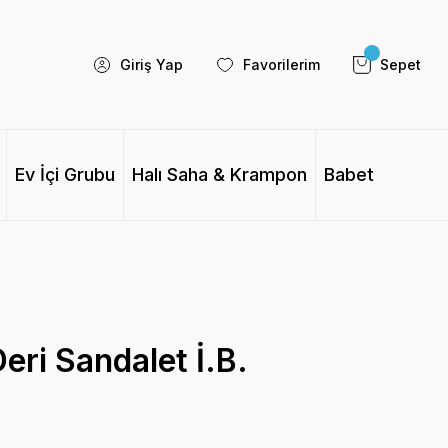
Giriş Yap
Favorilerim
Sepet
Ev İçi Grubu
Halı Saha & Krampon
Babet
eri Sandalet İ.B.