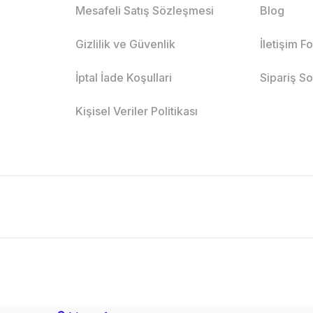
Mesafeli Satış Sözleşmesi
Blog
Gizlilik ve Güvenlik
İletişim F
İptal İade Koşullari
Sipariş S
Kişisel Veriler Politikası