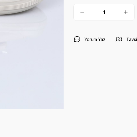
Yorum Yaz
Tavsi