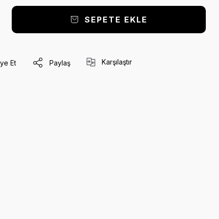
SEPETE EKLE
Karşılaştır
ye Et
Paylaş