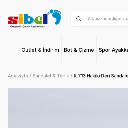
Outlet & İndirim
Bot & Çizme
Spor Ayakk
Anasayfa
Sandalet & Terlik
K.713 Hakiki Deri Sandalet