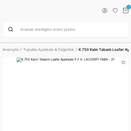
Anasayfa
Topuklu Ayakkabı & Düğünlük
K.750 Kalın Tabanlı Loafer A