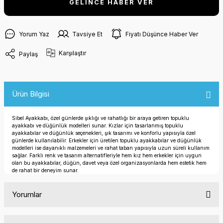
GELİNCE HABER VER
Yorum Yaz
Tavsiye Et
Fiyatı Düşünce Haber Ver
Karşılaştır
Paylaş
Ürün Bilgisi
Sibel Ayakkabı, özel günlerde şıklığı ve rahatlığı bir araya getiren topuklu
ayakkabı ve düğünlük modelleri sunar. Kızlar için tasarlanmış topuklu
ayakkabılar ve düğünlük seçenekleri, şık tasarımı ve konforlu yapısıyla özel
günlerde kullanılabilir. Erkekler için üretilen topuklu ayakkabılar ve düğünlük
modelleri ise dayanıklı malzemeleri ve rahat taban yapısıyla uzun süreli kullanım
sağlar. Farklı renk ve tasarım alternatifleriyle hem kız hem erkekler için uygun
olan bu ayakkabılar, düğün, davet veya özel organizasyonlarda hem estetik hem
de rahat bir deneyim sunar.
Yorumlar