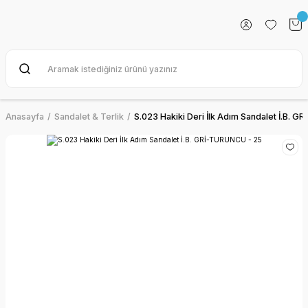
Anasayfa
Sandalet & Terlik
S.023 Hakiki Deri İlk Adım Sandalet İ.B. 