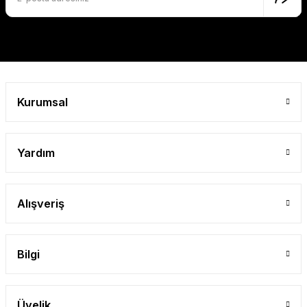
Bu ürüne benzer farklı alternatifler olmalı.
Gönder
Kurumsal
Yardım
Alışveriş
Bilgi
Üyelik