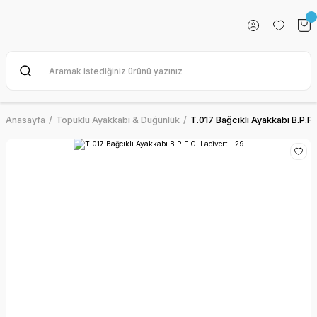
Anasayfa
Topuklu Ayakkabı & Düğünlük
T.017 Bağcıklı Ayakkabı B.P.F.