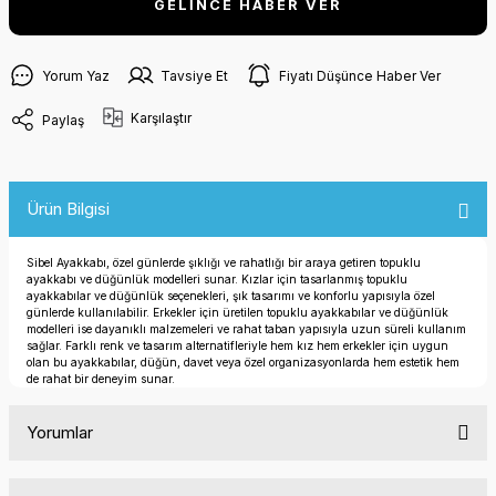
GELİNCE HABER VER
Yorum Yaz
Tavsiye Et
Fiyatı Düşünce Haber Ver
Karşılaştır
Paylaş
Ürün Bilgisi
Sibel Ayakkabı, özel günlerde şıklığı ve rahatlığı bir araya getiren topuklu
ayakkabı ve düğünlük modelleri sunar. Kızlar için tasarlanmış topuklu
ayakkabılar ve düğünlük seçenekleri, şık tasarımı ve konforlu yapısıyla özel
günlerde kullanılabilir. Erkekler için üretilen topuklu ayakkabılar ve düğünlük
modelleri ise dayanıklı malzemeleri ve rahat taban yapısıyla uzun süreli kullanım
sağlar. Farklı renk ve tasarım alternatifleriyle hem kız hem erkekler için uygun
olan bu ayakkabılar, düğün, davet veya özel organizasyonlarda hem estetik hem
de rahat bir deneyim sunar.
Yorumlar