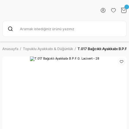
Anasayfa
Topuklu Ayakkabı & Düğünlük
T.017 Bağcıklı Ayakkabı B.P.F.