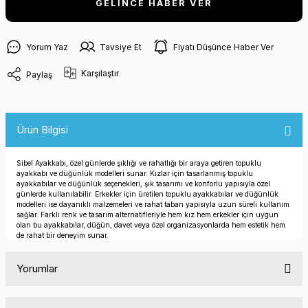
GELİNCE HABER VER
Yorum Yaz
Tavsiye Et
Fiyatı Düşünce Haber Ver
Karşılaştır
Paylaş
Ürün Bilgisi
Sibel Ayakkabı, özel günlerde şıklığı ve rahatlığı bir araya getiren topuklu
ayakkabı ve düğünlük modelleri sunar. Kızlar için tasarlanmış topuklu
ayakkabılar ve düğünlük seçenekleri, şık tasarımı ve konforlu yapısıyla özel
günlerde kullanılabilir. Erkekler için üretilen topuklu ayakkabılar ve düğünlük
modelleri ise dayanıklı malzemeleri ve rahat taban yapısıyla uzun süreli kullanım
sağlar. Farklı renk ve tasarım alternatifleriyle hem kız hem erkekler için uygun
olan bu ayakkabılar, düğün, davet veya özel organizasyonlarda hem estetik hem
de rahat bir deneyim sunar.
Yorumlar