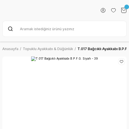
Anasayfa
Topuklu Ayakkabı & Düğünlük
T.017 Bağcıklı Ayakkabı B.P.F.