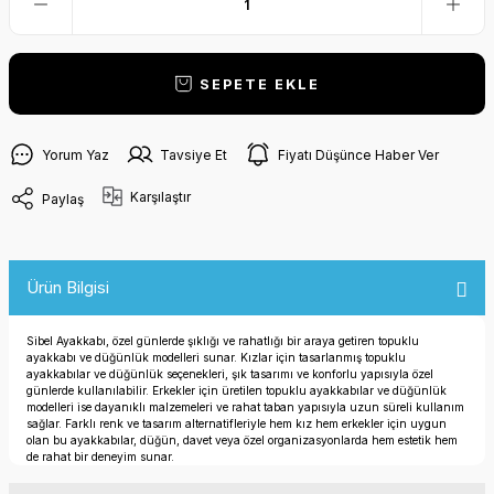
SEPETE EKLE
Yorum Yaz
Tavsiye Et
Fiyatı Düşünce Haber Ver
Karşılaştır
Paylaş
Ürün Bilgisi
Sibel Ayakkabı, özel günlerde şıklığı ve rahatlığı bir araya getiren topuklu
ayakkabı ve düğünlük modelleri sunar. Kızlar için tasarlanmış topuklu
ayakkabılar ve düğünlük seçenekleri, şık tasarımı ve konforlu yapısıyla özel
günlerde kullanılabilir. Erkekler için üretilen topuklu ayakkabılar ve düğünlük
modelleri ise dayanıklı malzemeleri ve rahat taban yapısıyla uzun süreli kullanım
sağlar. Farklı renk ve tasarım alternatifleriyle hem kız hem erkekler için uygun
olan bu ayakkabılar, düğün, davet veya özel organizasyonlarda hem estetik hem
de rahat bir deneyim sunar.