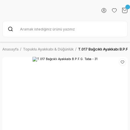
Anasayfa
Topuklu Ayakkabı & Düğünlük
T.017 Bağcıklı Ayakkabı B.P.F.