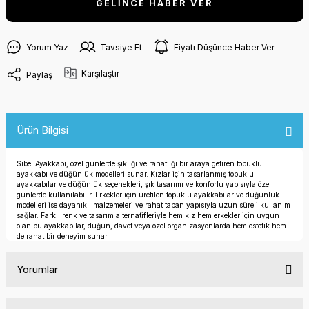
GELİNCE HABER VER
Yorum Yaz
Tavsiye Et
Fiyatı Düşünce Haber Ver
Karşılaştır
Paylaş
Ürün Bilgisi
Sibel Ayakkabı, özel günlerde şıklığı ve rahatlığı bir araya getiren topuklu
ayakkabı ve düğünlük modelleri sunar. Kızlar için tasarlanmış topuklu
ayakkabılar ve düğünlük seçenekleri, şık tasarımı ve konforlu yapısıyla özel
günlerde kullanılabilir. Erkekler için üretilen topuklu ayakkabılar ve düğünlük
modelleri ise dayanıklı malzemeleri ve rahat taban yapısıyla uzun süreli kullanım
sağlar. Farklı renk ve tasarım alternatifleriyle hem kız hem erkekler için uygun
olan bu ayakkabılar, düğün, davet veya özel organizasyonlarda hem estetik hem
de rahat bir deneyim sunar.
Yorumlar