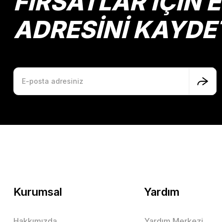
FIRSATLAR İÇİN 
ADRESİNİ KAYDE
Kurumsal
Yardım
Hakkımızda
Yardım Merkezi