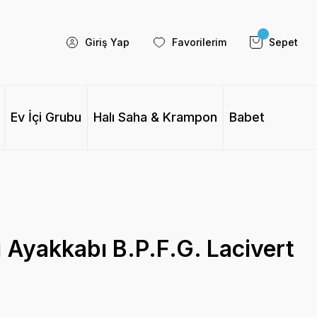
Giriş Yap
Favorilerim
Sepet
Ev İçi Grubu
Halı Saha & Krampon
Babet
ı Ayakkabı B.P.F.G. Lacivert