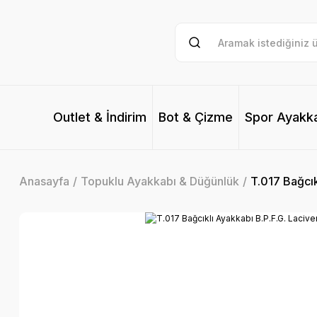
Outlet & İndirim
Bot & Çizme
Spor Ayakk
Anasayfa
Topuklu Ayakkabı & Düğünlük
T.017 Bağcık