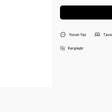
Yorum Yaz
Tavsi
Karşılaştır