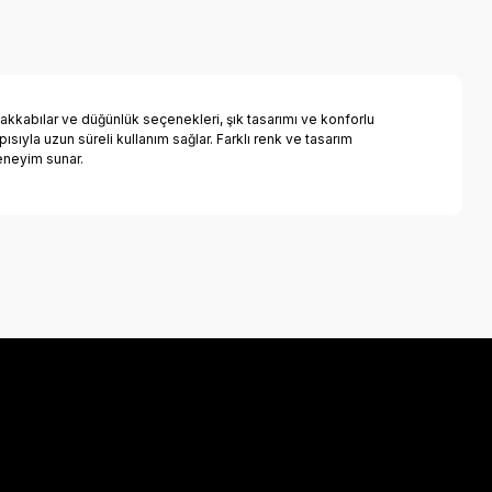
ayakkabılar ve düğünlük seçenekleri, şık tasarımı ve konforlu
ısıyla uzun süreli kullanım sağlar. Farklı renk ve tasarım
eneyim sunar.
a iletebilirsiniz.