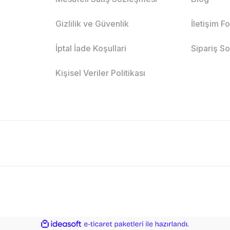
Gizlilik ve Güvenlik
İletişim F
İptal İade Koşullari
Sipariş S
Kişisel Veriler Politikası
ile
ideasoft
e-