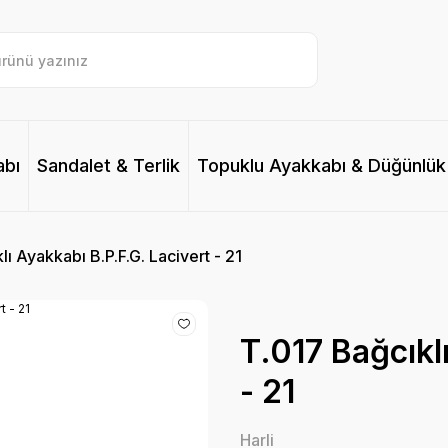
abı
Sandalet & Terlik
Topuklu Ayakkabı & Düğünlük
lı Ayakkabı B.P.F.G. Lacivert - 21
T.017 Bağcıkl
- 21
Harli