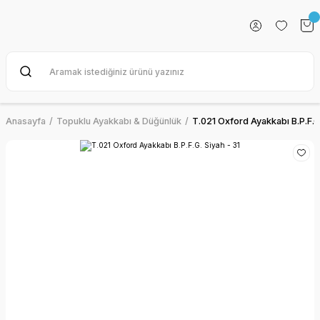
Anasayfa
Topuklu Ayakkabı & Düğünlük
T.021 Oxford Ayakkabı B.P.F.G.