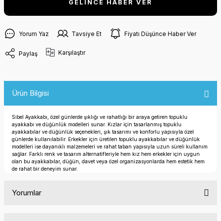
GELİNCE HABER VER
Yorum Yaz
Tavsiye Et
Fiyatı Düşünce Haber Ver
Karşılaştır
Paylaş
Ürün Bilgisi
Sibel Ayakkabı, özel günlerde şıklığı ve rahatlığı bir araya getiren topuklu
ayakkabı ve düğünlük modelleri sunar. Kızlar için tasarlanmış topuklu
ayakkabılar ve düğünlük seçenekleri, şık tasarımı ve konforlu yapısıyla özel
günlerde kullanılabilir. Erkekler için üretilen topuklu ayakkabılar ve düğünlük
modelleri ise dayanıklı malzemeleri ve rahat taban yapısıyla uzun süreli kullanım
sağlar. Farklı renk ve tasarım alternatifleriyle hem kız hem erkekler için uygun
olan bu ayakkabılar, düğün, davet veya özel organizasyonlarda hem estetik hem
de rahat bir deneyim sunar.
Yorumlar