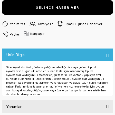
GELİNCE HABER VER
Yorum Yaz
Tavsiye Et
Fiyatı Düşünce Haber Ver
Karşılaştır
Paylaş
Ürün Bilgisi
Sibel Ayakkabı, özel günlerde şıklığı ve rahatlığı bir araya getiren topuklu
ayakkabı ve düğünlük modelleri sunar. Kızlar için tasarlanmış topuklu
ayakkabılar ve düğünlük seçenekleri, şık tasarımı ve konforlu yapısıyla özel
günlerde kullanılabilir. Erkekler için üretilen topuklu ayakkabılar ve düğünlük
modelleri ise dayanıklı malzemeleri ve rahat taban yapısıyla uzun süreli kullanım
sağlar. Farklı renk ve tasarım alternatifleriyle hem kız hem erkekler için uygun
olan bu ayakkabılar, düğün, davet veya özel organizasyonlarda hem estetik hem
de rahat bir deneyim sunar.
Yorumlar