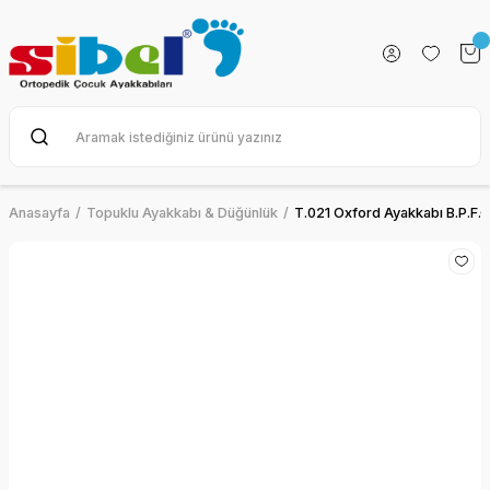
Anasayfa
Topuklu Ayakkabı & Düğünlük
T.021 Oxford Ayakkabı B.P.F.G