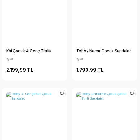
Kai Çocuk & Genç Terlik
Tobby Nacar Çocuk Sandalet
İgor
İgor
2.199,99 TL
1.799,99 TL