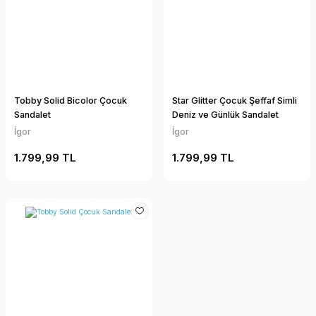
Tobby Solid Bicolor Çocuk
Star Glitter Çocuk Şeffaf Simli
Sandalet
Deniz ve Günlük Sandalet
İgor
İgor
1.799,99 TL
1.799,99 TL