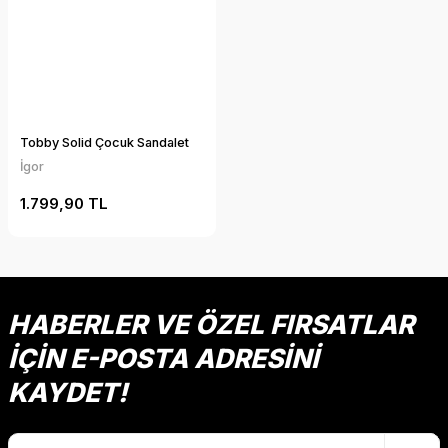
Tobby Solid Çocuk Sandalet
İgor
1.799,90 TL
HABERLER VE ÖZEL FIRSATLAR
İÇİN E-POSTA ADRESİNİ
KAYDET!